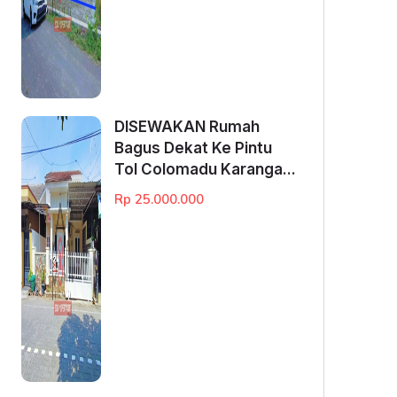
DISEWAKAN Rumah
Bagus Dekat Ke Pintu
Tol Colomadu Karanga...
Rp 25.000.000