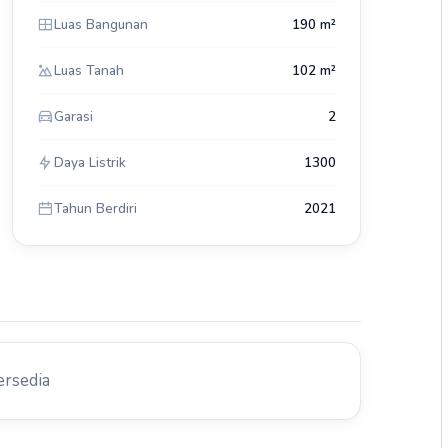
Luas Bangunan
190 m²
Luas Tanah
102 m²
Garasi
2
Daya Listrik
1300
Tahun Berdiri
2021
ersedia