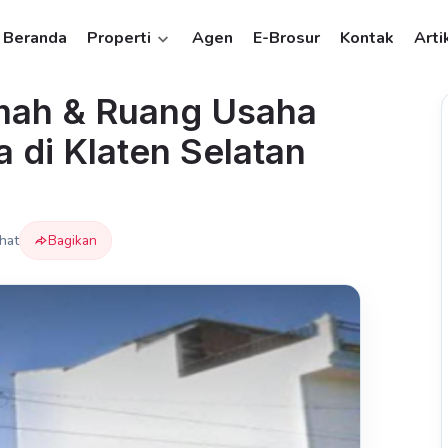
Beranda
Properti
Agen
E-Brosur
Kontak
Arti
mah & Ruang Usaha
 di Klaten Selatan
ihat
Bagikan