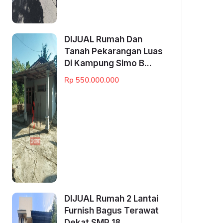
DIJUAL Rumah Dan
Tanah Pekarangan Luas
Di Kampung Simo B...
Rp 550.000.000
DIJUAL Rumah 2 Lantai
Furnish Bagus Terawat
Dekat SMP 18...