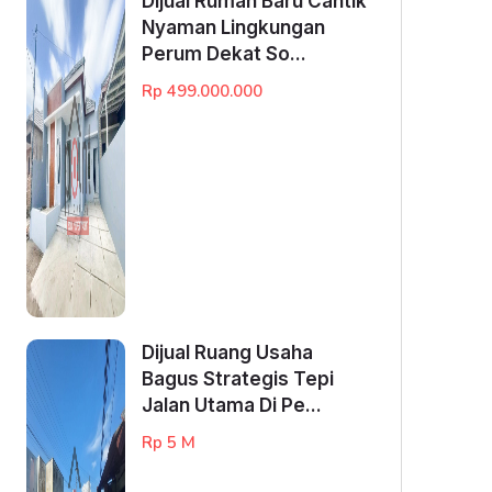
Dijual Rumah Baru Cantik
Nyaman Lingkungan
Perum Dekat So...
Rp 499.000.000
Dijual Ruang Usaha
Bagus Strategis Tepi
Jalan Utama Di Pe...
Rp 5 M