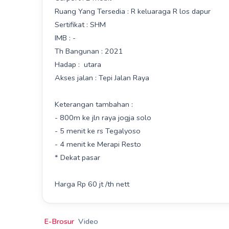
Ruang Yang Tersedia : R keluaraga R los dapur
Sertifikat : SHM
IMB : -
Th Bangunan : 2021
Hadap : utara
Akses jalan : Tepi Jalan Raya
Keterangan tambahan :
- 800m ke jln raya jogja solo
- 5 menit ke rs Tegalyoso
- 4 menit ke Merapi Resto
* Dekat pasar
Harga Rp 60 jt /th nett
E-Brosur
Video