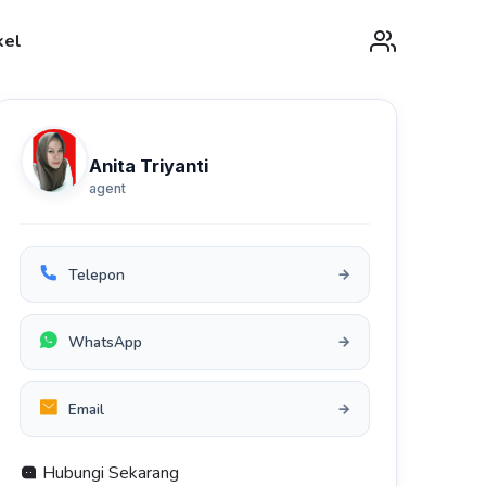
My Accou
kel
Anita Triyanti
agent
Telepon
WhatsApp
Email
Hubungi Sekarang