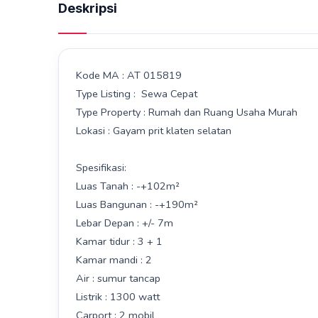
Deskripsi
Kode MA : AT 015819
Type Listing : Sewa Cepat
Type Property : Rumah dan Ruang Usaha Murah
Lokasi : Gayam prit klaten selatan
Spesifikasi:
Luas Tanah : -+102m²
Luas Bangunan : -+190m²
Lebar Depan : +/- 7m
Kamar tidur : 3 + 1
Kamar mandi : 2
Air : sumur tancap
Listrik : 1300 watt
Carport : 2 mobil