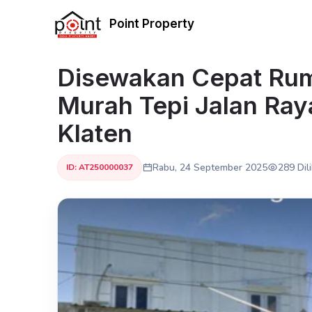
Point Property
Disewakan Cepat Ru
Murah Tepi Jalan Raya
Klaten
Rabu, 24 September 2025
289 Dil
ID: AT250000037