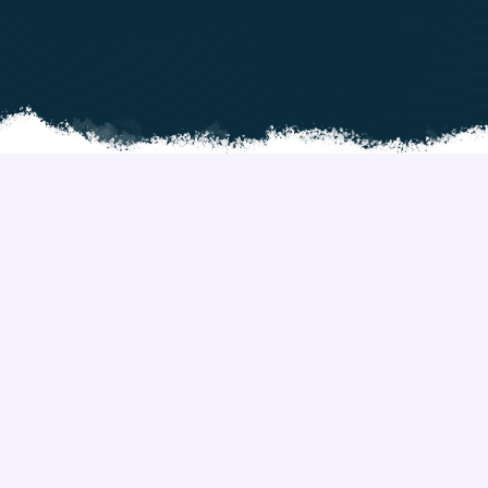
RUMAH
DIJUAL