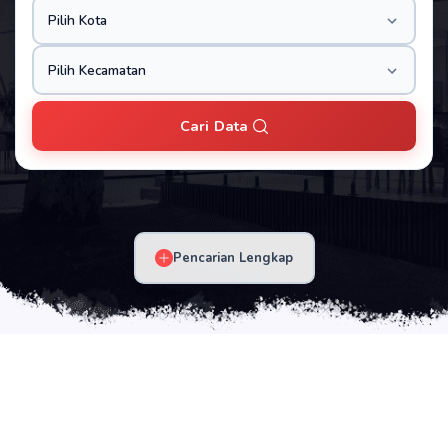
Cari Data
Pencarian Lengkap
LISTINGAN