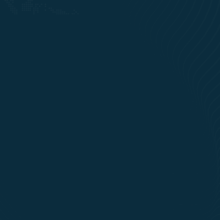
KABUPATEN SUKOHARJO
1102 PROPERTI