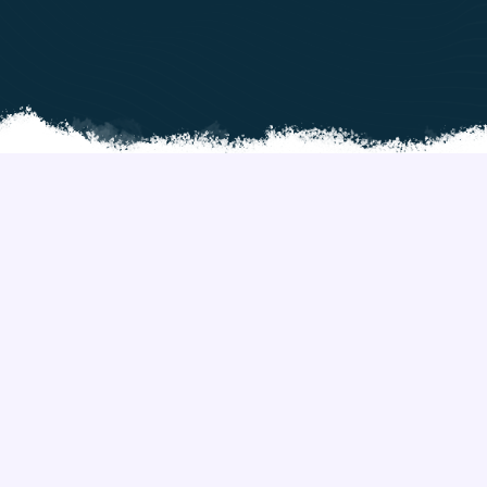
RUMAH
DIJUAL