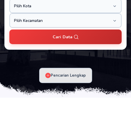
Cari Data
Pencarian Lengkap
LISTINGAN