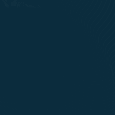
KABUPATEN SUKOHARJO
1102 PROPERTI